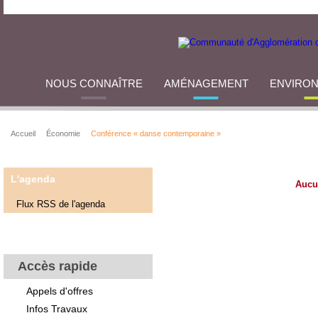
NOUS CONNAÎTRE
AMÉNAGEMENT
ENVIRO
Accueil
Économie
Conférence « danse contemporaine »
L'agenda
Aucu
Flux RSS de l'agenda
Accès rapide
Appels d'offres
Infos Travaux