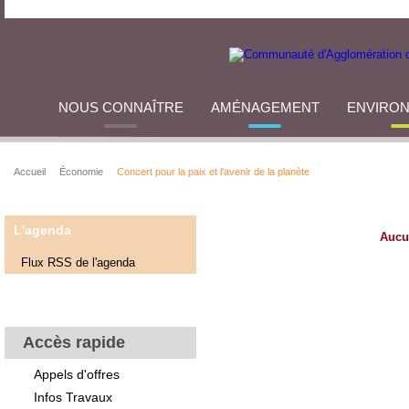
NOUS CONNAÎTRE
AMÉNAGEMENT
ENVIRO
Accueil
Économie
Concert pour la paix et l'avenir de la planète
L'agenda
Aucu
Flux RSS de l'agenda
Accès rapide
Appels d'offres
Infos Travaux