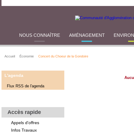
NOUS CONNAÎTRE
AMÉNAGEMENT
ENVIRO
Accueil
Économie
Concert du Choeur de la Gondoire
L'agenda
Aucu
Flux RSS de l'agenda
Accès rapide
Appels d'offres
Infos Travaux