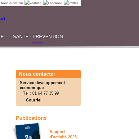
Nous suivre sur
IE
SANTÉ - PRÉVENTION
Nous contacter
Service développement
économique
Tél :
01 64 77 35 99
Courriel
Publications
Rapport
d'activité 2025