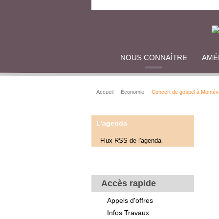
NOUS CONNAÎTRE
AMÉ
Accueil
Économie
Concert de gospel à Montév
L'agenda
Flux RSS de l'agenda
Accès rapide
Appels d'offres
Infos Travaux