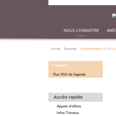
NOUS CONNAÎTRE
AMÉ
Accueil
Économie
Commémorations 14-18 à L
L'agenda
Flux RSS de l'agenda
Accès rapide
Appels d'offres
Infos Travaux