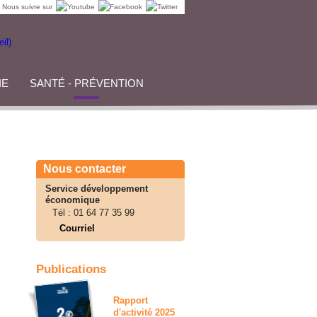
Nous suivre sur
IE
SANTÉ - PRÉVENTION
Nous contacter
Service développement
économique
Tél :
01 64 77 35 99
Courriel
Publications
Rapport
d'activité 2025