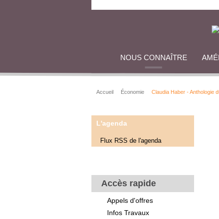
NOUS CONNAÎTRE
AMÉ
Accueil
Économie
Claudia Haber - Anthologie 
L'agenda
Flux RSS de l'agenda
Accès rapide
Appels d'offres
Infos Travaux