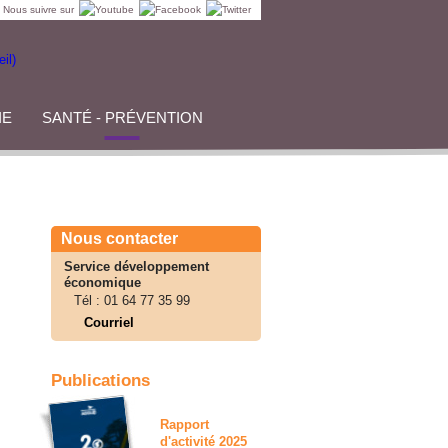
Nous suivre sur
IE
SANTÉ - PRÉVENTION
Nous contacter
Service développement
économique
Tél :
01 64 77 35 99
Courriel
Publications
Rapport
d'activité 2025