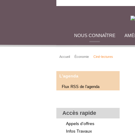
NOUS CONNAÎTRE
AMÉ
Accueil
Économie
Ciné-lectures
L'agenda
Flux RSS de l'agenda
Accès rapide
Appels d'offres
Infos Travaux