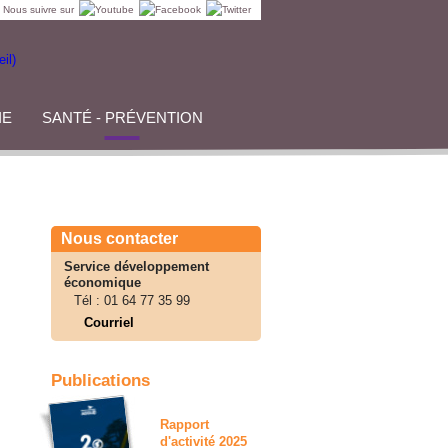
Nous suivre sur
IE
SANTÉ - PRÉVENTION
Nous contacter
Service développement
économique
Tél :
01 64 77 35 99
Courriel
Publications
Rapport
d'activité 2025