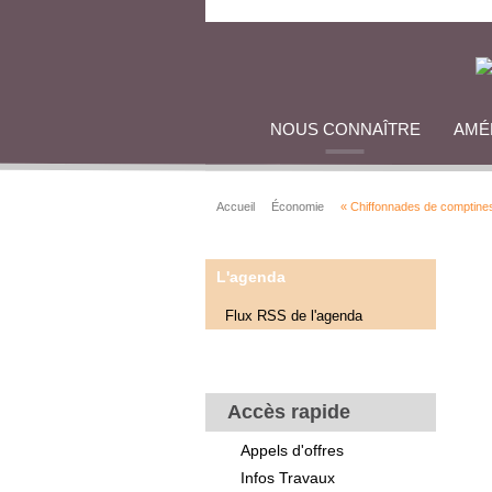
NOUS CONNAÎTRE
AMÉ
Accueil
Économie
« Chiffonnades de comptine
L'agenda
Flux RSS de l'agenda
Accès rapide
Appels d'offres
Infos Travaux