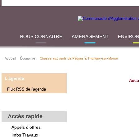
NOUS CONNAÎTRE
AMÉNAGEMENT
ENVIRO
Accueil
Économie
Chasse aux œufs de Pâques à Thorigny-sur-Marne
L'agenda
Aucu
Flux RSS de l'agenda
Accès rapide
Appels d'offres
Infos Travaux