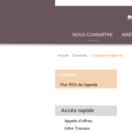
NOUS CONNAÎTRE
AMÉ
Accueil
Économie
Champignol malgré lui
L'agenda
Flux RSS de l'agenda
Accès rapide
Appels d'offres
Infos Travaux