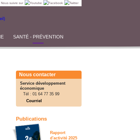
Nous suivre sur
IE
SANTÉ - PRÉVENTION
Nous contacter
Service développement
économique
Tél :
01 64 77 35 99
Courriel
Publications
Rapport
d'activité 2025