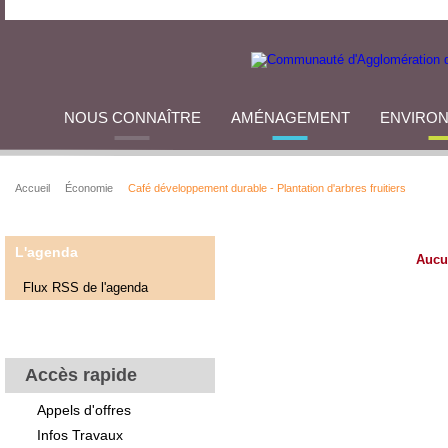
NOUS CONNAÎTRE
AMÉNAGEMENT
ENVIRO
Accueil
Économie
Café développement durable - Plantation d'arbres fruitiers
L'agenda
Aucu
Flux RSS de l'agenda
Accès rapide
Appels d'offres
Infos Travaux