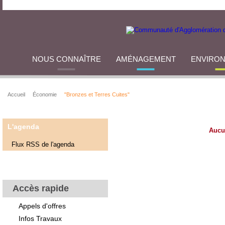
NOUS CONNAÎTRE
AMÉNAGEMENT
ENVIRO
Accueil
Économie
"Bronzes et Terres Cuites"
L'agenda
Aucu
Flux RSS de l'agenda
Accès rapide
Appels d'offres
Infos Travaux