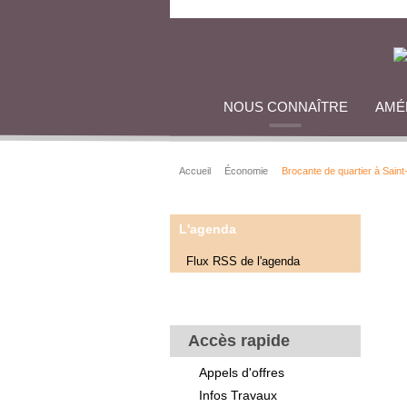
NOUS CONNAÎTRE
AMÉ
Accueil
Économie
Brocante de quartier à Saint
L'agenda
Flux RSS de l'agenda
Accès rapide
Appels d'offres
Infos Travaux