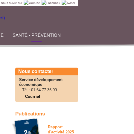
Nous suivre sur
IE
SANTÉ - PRÉVENTION
Nous contacter
Service développement
économique
Tél :
01 64 77 35 99
Courriel
Publications
Rapport
d'activité 2025