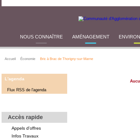
NOUS CONNAÎTRE
AMÉNAGEMENT
ENVIRO
Accueil
Économie
Bric à Brac de Thorigny-sur-Marne
L'agenda
Aucu
Flux RSS de l'agenda
Accès rapide
Appels d'offres
Infos Travaux