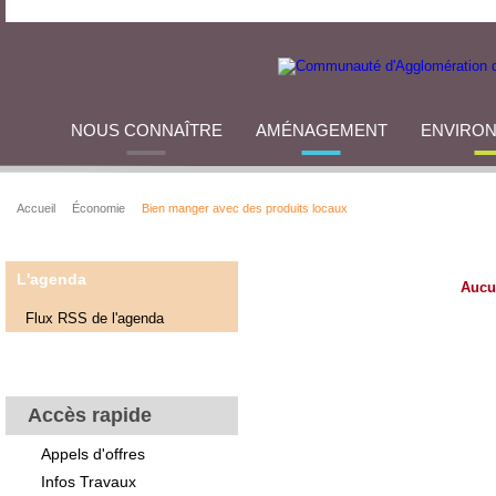
NOUS CONNAÎTRE
AMÉNAGEMENT
ENVIRO
Accueil
Économie
Bien manger avec des produits locaux
L'agenda
Aucu
Flux RSS de l'agenda
Accès rapide
Appels d'offres
Infos Travaux