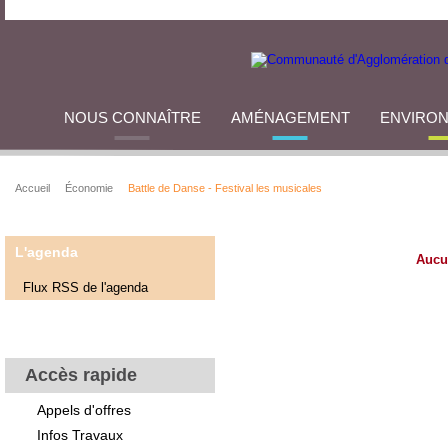
NOUS CONNAÎTRE
AMÉNAGEMENT
ENVIRO
Accueil
Économie
Battle de Danse - Festival les musicales
L'agenda
Aucu
Flux RSS de l'agenda
Accès rapide
Appels d'offres
Infos Travaux