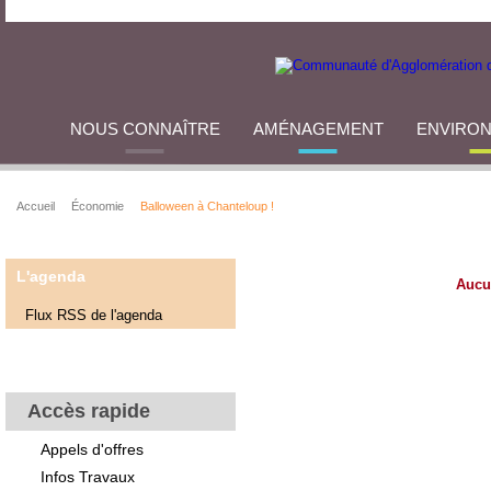
NOUS CONNAÎTRE
AMÉNAGEMENT
ENVIRO
Accueil
Économie
Balloween à Chanteloup !
L'agenda
Aucu
Flux RSS de l'agenda
Accès rapide
Appels d'offres
Infos Travaux