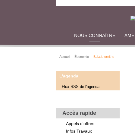
NOUS CONNAÎTRE
AMÉ
Accueil
Économie
Balade ornitho
L'agenda
Flux RSS de l'agenda
Accès rapide
Appels d'offres
Infos Travaux