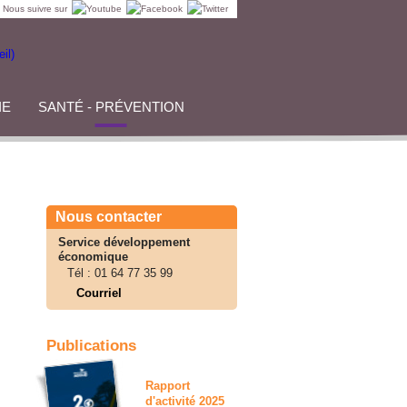
Nous suivre sur
IE
SANTÉ - PRÉVENTION
Nous contacter
Service développement
économique
Tél :
01 64 77 35 99
Courriel
Publications
Rapport
d'activité 2025