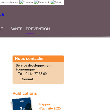
Nous suivre sur
IE
SANTÉ - PRÉVENTION
Nous contacter
Service développement
économique
Tél :
01 64 77 35 99
Courriel
Publications
Rapport
d'activité 2025