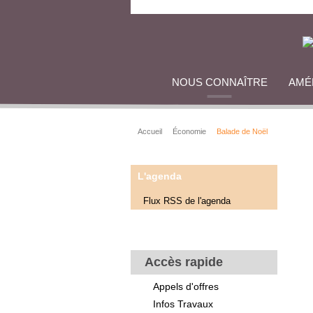
NOUS CONNAÎTRE
AMÉ
Accueil
Économie
Balade de Noël
L'agenda
Flux RSS de l'agenda
Accès rapide
Appels d'offres
Infos Travaux