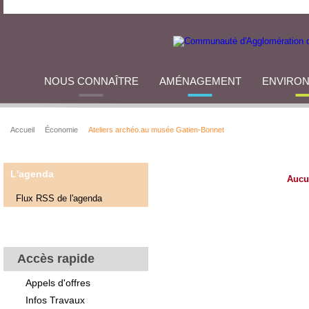
NOUS CONNAÎTRE
AMÉNAGEMENT
ENVIRO
Accueil
Économie
Ateliers archéo.au musée Gatien-Bonnet
L'agenda
Aucu
Flux RSS de l'agenda
Accès rapide
Appels d'offres
Infos Travaux