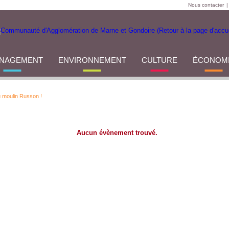
Nous contacter
|
NAGEMENT
ENVIRONNEMENT
CULTURE
ÉCONOM
u moulin Russon !
Aucun évènement trouvé.