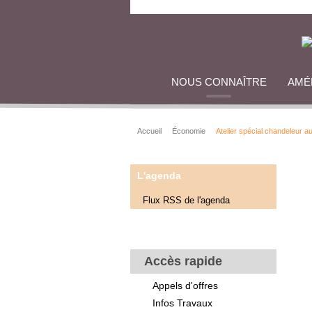
NOUS CONNAÎTRE
AMÉ
Accueil
Économie
Atelier spécial chandeleur a
L'agenda
Flux RSS de l'agenda
Accès rapide
Appels d'offres
Infos Travaux