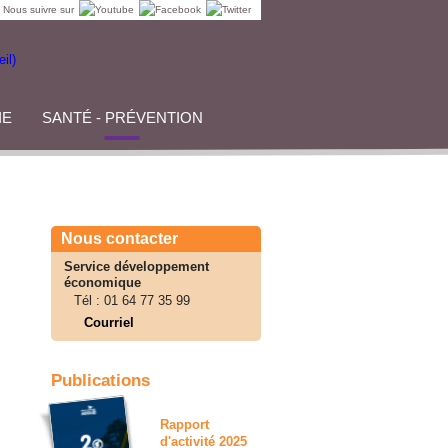
Nous suivre sur
IE
SANTÉ - PRÉVENTION
Nous contacter
Service développement
économique
Tél :
01 64 77 35 99
Courriel
Publications
Rapport
d'activité 2025