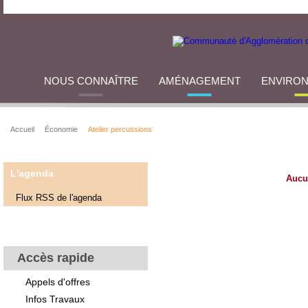
NOUS CONNAÎTRE
AMÉNAGEMENT
ENVIRO
Accueil
Économie
Atelier percussions
L'agenda
Aucu
Flux RSS de l'agenda
Accès rapide
Appels d'offres
Infos Travaux