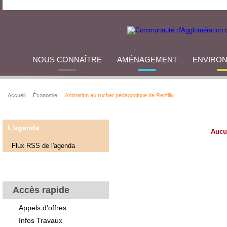
NOUS CONNAÎTRE
AMÉNAGEMENT
ENVIRO
Accueil
Économie
Animation au rucher pédagogique de Rentilly
L'agenda
Aucu
Flux RSS de l'agenda
Accès rapide
Appels d'offres
Infos Travaux