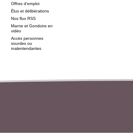
Offres d'emploi
Élus et délibérations
Nos flux RSS
Marne et Gondoire en
vidéo
Accès personnes
sourdes ou
malentendantes