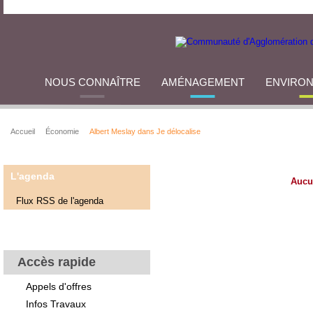
NOUS CONNAÎTRE
AMÉNAGEMENT
ENVIRO
Accueil
Économie
Albert Meslay dans Je délocalise
L'agenda
Aucu
Flux RSS de l'agenda
Accès rapide
Appels d'offres
Infos Travaux