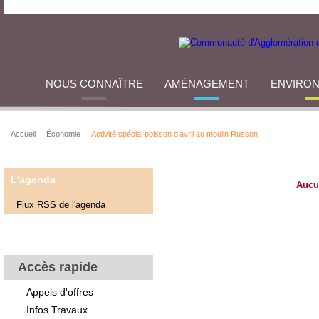
NOUS CONNAÎTRE
AMÉNAGEMENT
ENVIRO
Accueil
Économie
Activité spécial poisson d’avril au moulin Russon !
L'agenda
Aucu
Flux RSS de l'agenda
Accès rapide
Appels d'offres
Infos Travaux