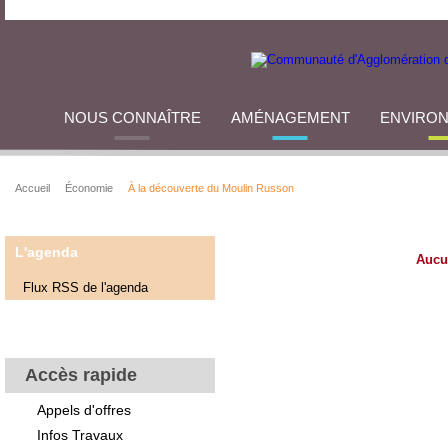
NOUS CONNAÎTRE
AMÉNAGEMENT
ENVIRO
Accueil
Économie
À la découverte du Moulin Russon
L'agenda
Aucu
Flux RSS de l'agenda
Accès rapide
Appels d'offres
Infos Travaux