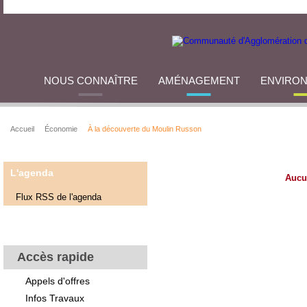
NOUS CONNAÎTRE
AMÉNAGEMENT
ENVIRO
Accueil
Économie
À la découverte du Moulin Russon
L'agenda
Aucu
Flux RSS de l'agenda
Accès rapide
Appels d'offres
Infos Travaux