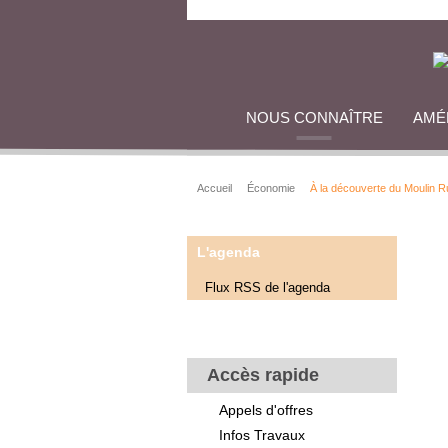
NOUS CONNAÎTRE
AMÉ
Accueil
Économie
À la découverte du Moulin 
L'agenda
Flux RSS de l'agenda
Accès rapide
Appels d'offres
Infos Travaux