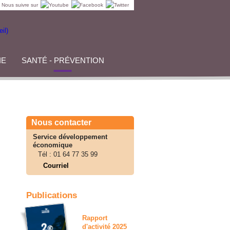
Nous suivre sur
IE
SANTÉ - PRÉVENTION
Nous contacter
Service développement
économique
Tél :
01 64 77 35 99
Courriel
Publications
Rapport
d'activité 2025