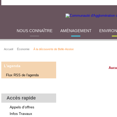
NOUS CONNAÎTRE
AMÉNAGEMENT
ENVIRO
Accueil
Économie
À la découverte de Belle-Assise
L'agenda
Aucu
Flux RSS de l'agenda
Accès rapide
Appels d'offres
Infos Travaux