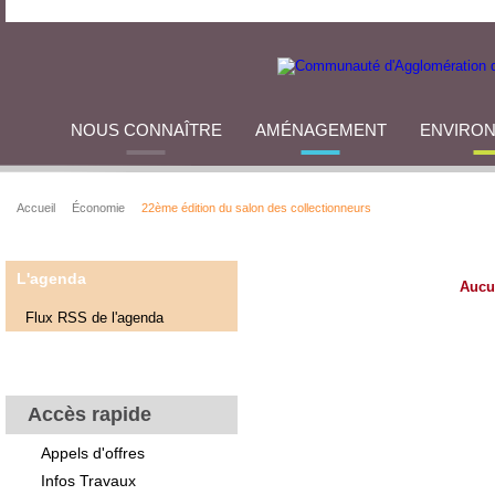
NOUS CONNAÎTRE
AMÉNAGEMENT
ENVIRO
Accueil
Économie
22ème édition du salon des collectionneurs
L'agenda
Aucu
Flux RSS de l'agenda
Accès rapide
Appels d'offres
Infos Travaux