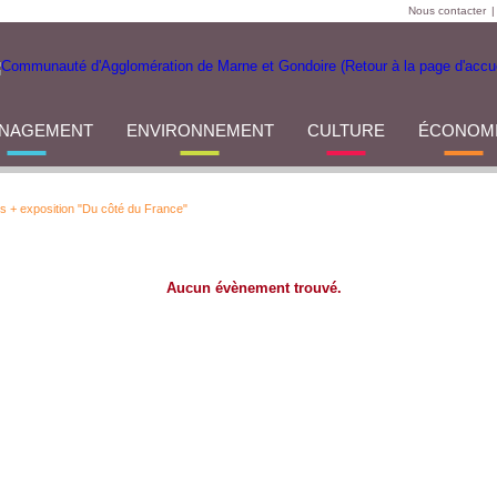
Nous contacter
|
NAGEMENT
ENVIRONNEMENT
CULTURE
ÉCONOM
s + exposition "Du côté du France"
Aucun évènement trouvé.