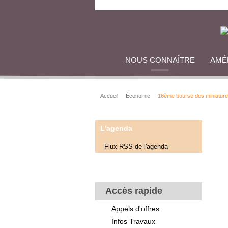
NOUS CONNAÎTRE
AMÉ
Accueil
Économie
16ème bourse des miniature
L'agenda
Flux RSS de l'agenda
Accès rapide
Appels d'offres
Infos Travaux