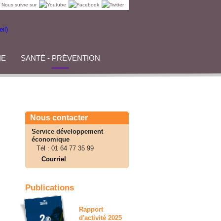
Nous suivre sur
IE
SANTÉ - PRÉVENTION
Nous contacter
Service développement
économique
Tél :
01 64 77 35 99
Courriel
Publications
Rapport
d'activité 2025