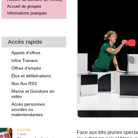
Accueil de groupes
Informations pratiques
Accès rapide
Appels d'offres
Infos Travaux
Offres d'emploi
Élus et délibérations
Nos flux RSS
Marne et Gondoire en
vidéo
Accès personnes
sourdes ou
malentendantes
CULTURE
Face aux très jeunes spectat
7 août