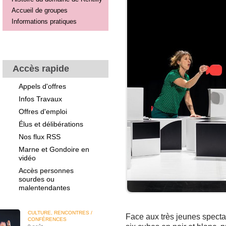
Accueil de groupes
Informations pratiques
Accès rapide
Appels d'offres
Infos Travaux
Offres d'emploi
Élus et délibérations
Nos flux RSS
Marne et Gondoire en
vidéo
Accès personnes
sourdes ou
malentendantes
CULTURE, RENCONTRES /
Face aux très jeunes spectat
CONFÉRENCES