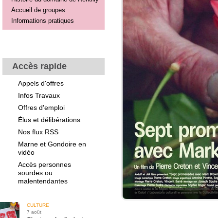
Accueil de groupes
Informations pratiques
Accès rapide
Appels d'offres
Infos Travaux
Offres d'emploi
Élus et délibérations
Nos flux RSS
Marne et Gondoire en
vidéo
Accès personnes
sourdes ou
malentendantes
CULTURE
7 août