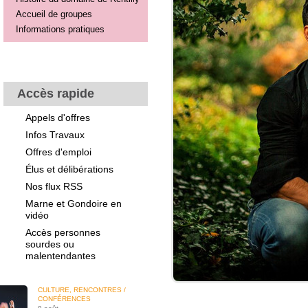
Accueil de groupes
Informations pratiques
Accès rapide
Appels d'offres
Infos Travaux
Offres d'emploi
Élus et délibérations
Nos flux RSS
Marne et Gondoire en
vidéo
Accès personnes
sourdes ou
malentendantes
CULTURE, RENCONTRES /
CONFÉRENCES