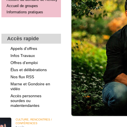
Accueil de groupes
Informations pratiques
Accès rapide
Appels d'offres
Infos Travaux
Offres d'emploi
Élus et délibérations
Nos flux RSS
Marne et Gondoire en
vidéo
Accès personnes
sourdes ou
malentendantes
CULTURE, RENCONTRES /
CONFÉRENCES