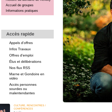
Accueil de groupes
Informations pratiques
Accès rapide
Appels d'offres
Infos Travaux
Offres d'emploi
Élus et délibérations
Nos flux RSS
Marne et Gondoire en
vidéo
Accès personnes
sourdes ou
malentendantes
CULTURE, RENCONTRES /
CONFÉRENCES