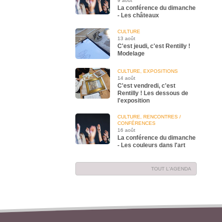
9 août
La conférence du dimanche
- Les châteaux
CULTURE
13 août
C'est jeudi, c'est Rentilly !
Modelage
CULTURE, EXPOSITIONS
14 août
C'est vendredi, c'est
Rentilly ! Les dessous de
l'exposition
CULTURE, RENCONTRES /
CONFÉRENCES
16 août
La conférence du dimanche
- Les couleurs dans l'art
TOUT L'AGENDA