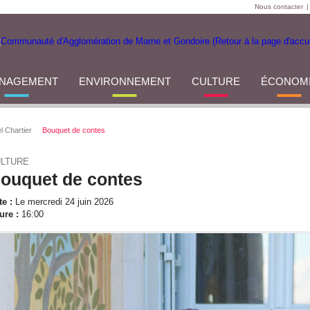
Nous contacter
|
NAGEMENT
ENVIRONNEMENT
CULTURE
ÉCONOM
el Chartier
Bouquet de contes
LTURE
ouquet de contes
te :
Le mercredi 24 juin 2026
ure :
16:00