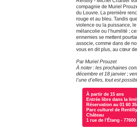
Rentilly - Michel Chartier 
compagnie de Muriel Prouzet
du Louvre. La première renc
rouge et au bleu. Tandis que
violence ou la puissance, le 
mélancolie ou l’humilité ; c
ennemies se mettent pourtan
associe, comme dans de nom
vous en dit plus, au cœur de
Par Muriel Prouzet
À noter : les prochaines co
décembre et 18 janvier ; ve
l’une d’elles, tout est possibl
À partir de 15 ans
Entrée libre dans la lim
Réservation au 01 60 35
Parc culturel de Rentill
Château
1 rue de l’Étang - 7760