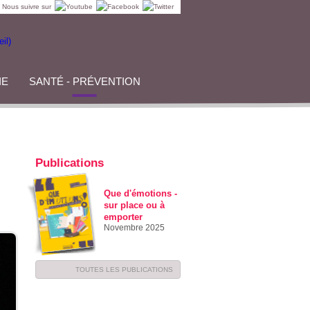
Nous suivre sur
IE
SANTÉ - PRÉVENTION
Publications
Que d'émotions -
sur place ou à
emporter
Novembre 2025
TOUTES LES PUBLICATIONS