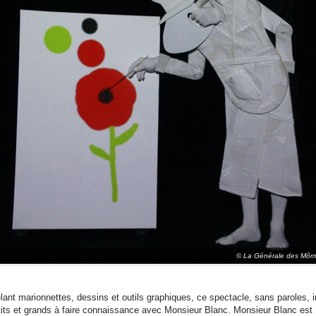
© La Générale des Mô
lant marionnettes, dessins et outils graphiques, ce spectacle, sans paroles, i
tits et grands à faire connaissance avec Monsieur Blanc. Monsieur Blanc est