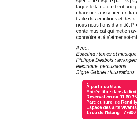
spectacle inspiré par les p
laquelle la nature tient un
chansons aussi bien en franç
traite des émotions et des 
nous nous lions d’amitié. P
conte musical qui met en av
connaître et à s’aimer soi-
Avec :
Eskelina : textes et musique,
Philippe Desbois : arrangeme
électrique, percussions
Signe Gabriel : illustrations
À partir de 6 ans
Entrée libre dans la lim
Réservation au 01 60 35
Parc culturel de Rentill
Espace des arts vivants
1 rue de l’Étang - 7760