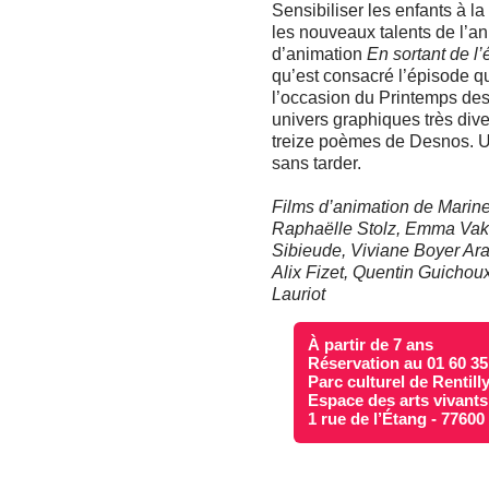
Sensibiliser les enfants à l
les nouveaux talents de l’ani
d’animation
En sortant de l’
qu’est consacré l’épisode q
l’occasion du Printemps des
univers graphiques très div
treize poèmes de Desnos. Un
sans tarder.
Films d’animation de Marin
Raphaëlle Stolz, Emma Vakar
Sibieude, Viviane Boyer Arau
Alix Fizet, Quentin Guicho
Lauriot
À partir de 7 ans
Réservation au 01 60 35 
Parc culturel de Rentill
Espace des arts vivants
1 rue de l’Étang - 7760