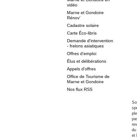
vidéo
Marne et Gondoire
Rénov’
Cadastre solaire
Carte Éco-libris
Demande d'intervention
- frelons asiatiques
Offres d'emploi
Élus et délibérations
Appels d'offres
Office de Tourisme de
Marne et Gondoire
Nos flux RSS
So
sp
ple
pa
re
du 
et 