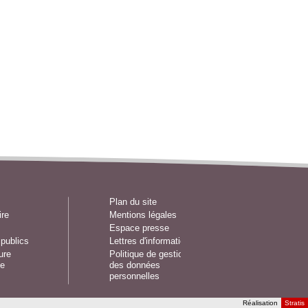
Plan du site
ire
Mentions légales
Espace presse
publics
Lettres d'information
ure
Politique de gestion
e
des données
personnelles
Réalisation
Stratis