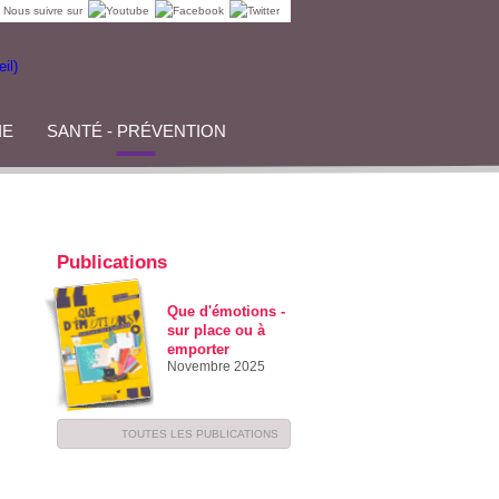
Nous suivre sur
IE
SANTÉ - PRÉVENTION
Publications
Que d'émotions -
sur place ou à
emporter
Novembre 2025
TOUTES LES PUBLICATIONS