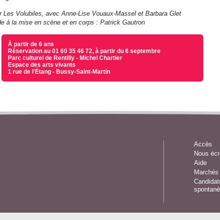
r Les Volubiles, avec Anne-Lise Vouaux-Massel et Barbara Glet
de à la mise en scène et en corps : Patrick Gautron
À partir de 6 ans
Réservation au 01 60 35 46 72, à partir du 6 septembre
Parc culturel de Rentilly - Michel Chartier
Espace des arts vivants
1 rue de l'Étang - Bussy-Saint-Martin
Accès
Nous écr
Aide
Marchés 
Candidat
spontané