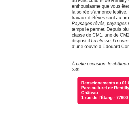
au Parc culturel de Rentilly 
enthousiasme que vous êtes
la soirée s’annonce festive.
travaux d’élèves sont au pr
Paysages rêvés, paysages 
temps le permet. Depuis plu
classe de CM1, une de CM2 e
dispositif
La classe, l’œuvre
d’une œuvre d’Édouard Cor
À cette occasion, le châtea
23h.
Renseignements au 01 6
Parc culturel de Rentill
Château
1 rue de l'Étang - 7760