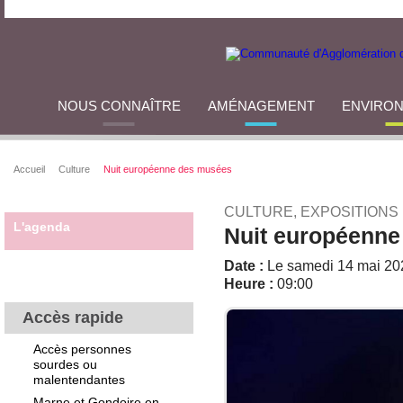
NOUS CONNAÎTRE
AMÉNAGEMENT
ENVIRO
Accueil
Culture
Nuit européenne des musées
CULTURE, EXPOSITIONS
L'agenda
Nuit européenn
Date :
Le samedi 14 mai 20
Heure :
09:00
Accès rapide
Accès personnes
sourdes ou
malentendantes
Marne et Gondoire en