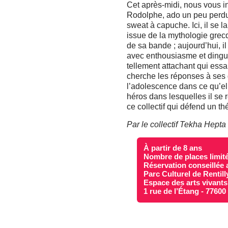
Cet après-midi, nous vous i
Rodolphe, ado un peu perdu
sweat à capuche. Ici, il se 
issue de la mythologie grecq
de sa bande ; aujourd’hui, il
avec enthousiasme et dingue
tellement attachant qui essa
cherche les réponses à ses q
l’adolescence dans ce qu’ell
héros dans lesquelles il s
ce collectif qui défend un th
Par le collectif Tekha Hepta
À partir de 8 ans
Nombre de places limit
Réservation conseillée 
Parc Culturel de Rentill
Espace des arts vivants
1 rue de l’Étang - 7760