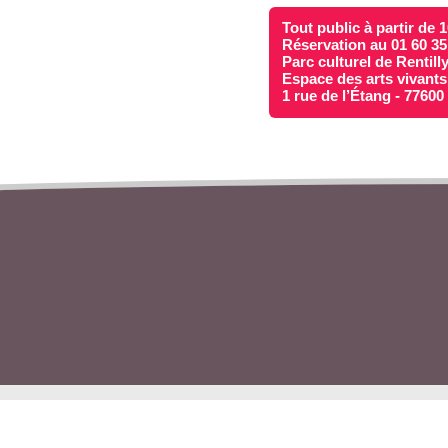
Tout public à partir de 
Réservation au 01 60 35
Parc culturel de Rentill
Espace des arts vivants
1 rue de l’Étang - 7760