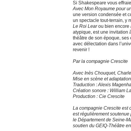
Si Shakespeare vous effraie, 
Avec Mon Royaume pour un
une version condensée et 
un spectacle tout-terrain, y
Le Roi Lear
ou bien encore
atypique, est une invitation
théâtre de son époque, ses 
avec délectation dans l’uni
revenir !
Par la compagnie Crescite
Avec Inès Chouquet, Charle
Mise en scène et adaptation
Traduction : Alexis Magenh
Création sonore : William L
Production : Cie Crescite
La compagnie Crescite est c
est régulièrement soutenue
le Département de Seine-Mar
soutien du GEIQ-Théâtre e