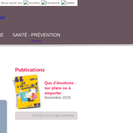
Nous suivre sur
IE
SANTÉ - PRÉVENTION
Publications
Que d'émotions -
sur place ou à
emporter
Novembre 2025
TOUTES LES PUBLICATIONS