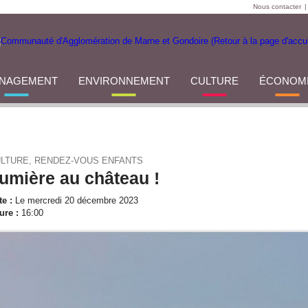
Nous contacter
|
NAGEMENT
ENVIRONNEMENT
CULTURE
ÉCONOM
LTURE, RENDEZ-VOUS ENFANTS
umière au château !
te :
Le mercredi 20 décembre 2023
ure :
16:00