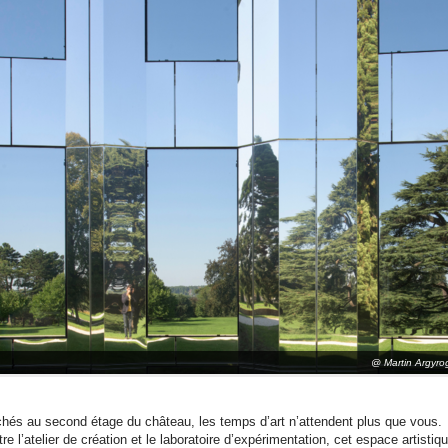
@ Martin Argyro
chés au second étage du château, les temps d’art n’attendent plus que vous.
re l’atelier de création et le laboratoire d’expérimentation, cet espace artistiq