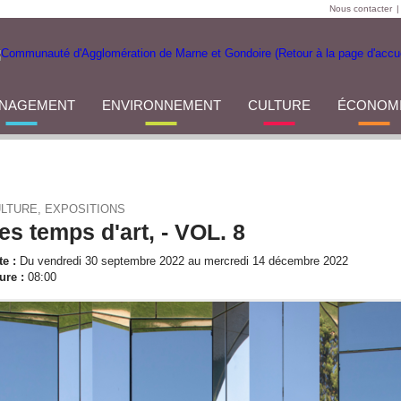
Nous contacter
|
NAGEMENT
ENVIRONNEMENT
CULTURE
ÉCONOM
LTURE, EXPOSITIONS
es temps d'art, - VOL. 8
te :
Du vendredi 30 septembre 2022 au mercredi 14 décembre 2022
ure :
08:00