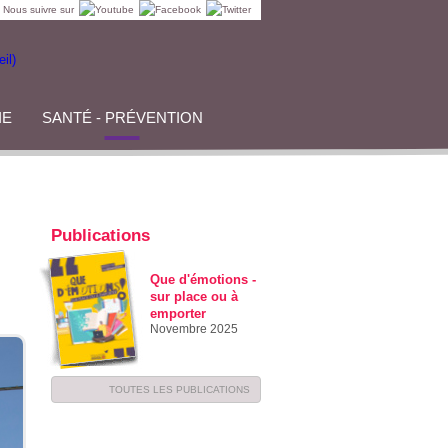
Nous suivre sur
IE
SANTÉ - PRÉVENTION
Publications
Que d'émotions -
sur place ou à
emporter
Novembre 2025
TOUTES LES PUBLICATIONS