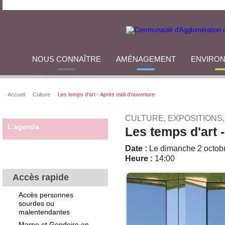
NOUS CONNAÎTRE
AMÉNAGEMENT
ENVIRO
Accueil
Culture
Les temps d'art - Après midi d'ouverture
CULTURE, EXPOSITIONS
L'agenda
Les temps d'art 
Date :
Le dimanche 2 octob
Heure :
14:00
Accès rapide
Accès personnes
sourdes ou
malentendantes
Marne et Gondoire en