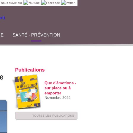
Nous suivre sur
IE
SANTÉ - PRÉVENTION
Publications
re
Que d'émotions -
sur place ou à
emporter
Novembre 2025
TOUTES LES PUBLICATIONS