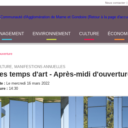
Nous contacter
|
NAGEMENT
ENVIRONNEMENT
CULTURE
ÉCONOM
ouverture
LTURE, MANIFESTIONS ANNUELLES
es temps d'art - Après-midi d'ouvertu
te :
Le mercredi 16 mars 2022
ure :
14:30